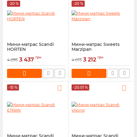
-20 %
-20 %
Мини-матрас Scandi
Мини-матрас Sweets
HORTEN
Marzipan
Артикул:
42223
Артикул:
42222
грн
грн
3 437
3 212
4 296
4 015
-15 %
-20.01 %
Мини-матрас Scandi
Мини-матрас Scandi