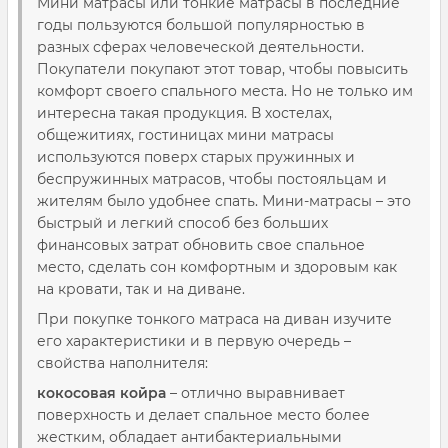
Мини матрасы или тонкие матрасы в последние
годы пользуются большой популярностью в
разных сферах человеческой деятельности.
Покупатели покупают этот товар, чтобы повысить
комфорт своего спального места. Но не только им
интересна такая продукция. В хостелах,
общежитиях, гостиницах мини матрасы
используются поверх старых пружинных и
беспружинных матрасов, чтобы постояльцам и
жителям было удобнее спать. Мини-матрасы – это
быстрый и легкий способ без больших
финансовых затрат обновить свое спальное
место, сделать сон комфортным и здоровым как
на кровати, так и на диване.
При покупке тонкого матраса на диван изучите
его характеристики и в первую очередь –
свойства наполнителя:
кокосовая койра
– отлично выравнивает
поверхность и делает спальное место более
жестким, обладает антибактериальными